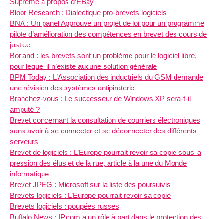
Suprême à propos d’EBay
Bloor Research : Dialectique pro-brevets logiciels
BNA : Un panel Approuve un projet de loi pour un programme
pilote d’amélioration des compétences en brevet des cours de
justice
Borland : les brevets sont un problème pour le logiciel libre,
pour lequel il n’existe aucune solution générale
BPM Today : L’Association des inductriels du GSM demande
une révision des systèmes antipiraterie
Branchez-vous : Le successeur de Windows XP sera-t-il
amputé ?
Brevet concernant la consultation de courriers électroniques
sans avoir à se connecter et se déconnecter des différents
serveurs
Brevet de logiciels : L’Europe pourrait revoir sa copie sous la
pression des élus et de la rue, article à la une du Monde
informatique
Brevet JPEG : Microsoft sur la liste des poursuivis
Brevets logiciels : L’Europe pourrait revoir sa copie
Brevets logiciels : poupées russes
Buffalo News : IP.com a un rôle à part dans le protection des