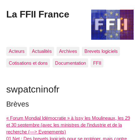
La FFII France
Acteurs
Actualités
Archives
Brevets logiciels
Cotisations et dons
Documentation
FFII
swpatcninofr
Brèves
« Forum Mondial Idémocratie » à Issy les Moulineaux, les 29
et 30 septembre (avec les ministres de l’industrie et de la
recherche (—> Evenements)
01 Net : Des brevets logiciels pour se protéger, mais contre