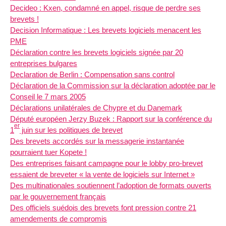
Decideo : Kxen, condamné en appel, risque de perdre ses
brevets !
Decision Informatique : Les brevets logiciels menacent les
PME
Déclaration contre les brevets logiciels signée par 20
entreprises bulgares
Declaration de Berlin : Compensation sans control
Déclaration de la Commission sur la déclaration adoptée par le
Conseil le 7 mars 2005
Déclarations unilatérales de Chypre et du Danemark
Député européen Jerzy Buzek : Rapport sur la conférence du
er
1
juin sur les politiques de brevet
Des brevets accordés sur la messagerie instantanée
pourraient tuer Kopete !
Des entreprises faisant campagne pour le lobby pro-brevet
essaient de breveter « la vente de logiciels sur Internet »
Des multinationales soutiennent l’adoption de formats ouverts
par le gouvernement français
Des officiels suédois des brevets font pression contre 21
amendements de compromis