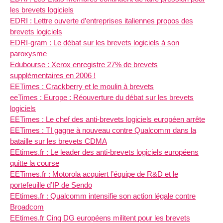
les brevets logiciels
EDRI : Lettre ouverte d’entreprises italiennes propos des
brevets logiciels
EDRI-gram : Le débat sur les brevets logiciels à son
paroxysme
Edubourse : Xerox enregistre 27% de brevets
supplémentaires en 2006 !
EETimes : Crackberry et le moulin à brevets
eeTimes : Europe : Réouverture du débat sur les brevets
logiciels
EETimes : Le chef des anti-brevets logiciels européen arrête
EETimes : TI gagne à nouveau contre Qualcomm dans la
bataille sur les brevets CDMA
EEtimes.fr : Le leader des anti-brevets logiciels européens
quitte la course
EETimes.fr : Motorola acquiert l’équipe de R&D et le
portefeuille d’IP de Sendo
EEtimes.fr : Qualcomm intensifie son action légale contre
Broadcom
EEtimes.fr Cinq DG européens militent pour les brevets