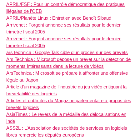
APRIL/FSF : Pour un contrôle démocratique des pratiques
illégales de l’OEB
APRIL/Planète Linux : Entretien avec Benoît Sibaud
Arrivenet : Forgent annonce ses résultats pour le dernier
trimetre fiscal 2005
Arrivenet : Forgent annonce ses résultats pour le dernier
trimetre fiscal 2005
ars technica : Google Talk cible d’un procès sur des brevets
Ars Technica : Microsoft dépose un brevet sur la détection de
moments intéressants dans la lecture de vidéos
ArsTechnica : Microsoft se prépare à affronter une offensive
légale au Japon
Article d’un magazine de l’industrie du jeu vidéo critiquant la
brevetabilité des logiciels
Articles et publicités du Magazine parlementaire à propos des
brevets logiciels
AsiaTimes : Le revers de la médaille des délocalisations en
Inde
ASS2L : L’Association des sociétés de services en logiciels
libres remercie les députés européens