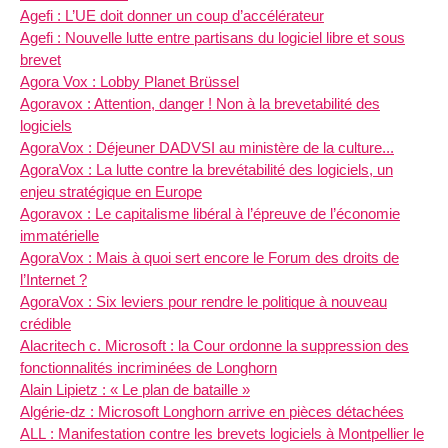
Agefi : L’UE doit donner un coup d’accélérateur
Agefi : Nouvelle lutte entre partisans du logiciel libre et sous
brevet
Agora Vox : Lobby Planet Brüssel
Agoravox : Attention, danger ! Non à la brevetabilité des
logiciels
AgoraVox : Déjeuner DADVSI au ministère de la culture...
AgoraVox : La lutte contre la brevétabilité des logiciels, un
enjeu stratégique en Europe
Agoravox : Le capitalisme libéral à l’épreuve de l’économie
immatérielle
AgoraVox : Mais à quoi sert encore le Forum des droits de
l’Internet ?
AgoraVox : Six leviers pour rendre le politique à nouveau
crédible
Alacritech c. Microsoft : la Cour ordonne la suppression des
fonctionnalités incriminées de Longhorn
Alain Lipietz : « Le plan de bataille »
Algérie-dz : Microsoft Longhorn arrive en pièces détachées
ALL : Manifestation contre les brevets logiciels à Montpellier le