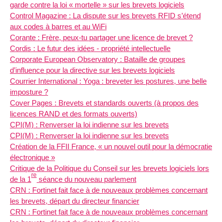
garde contre la loi « mortelle » sur les brevets logiciels
Control Magazine : La dispute sur les brevets RFID s’étend
aux codes à barres et au WiFi
Corante : Frère, peux-tu partager une licence de brevet ?
Cordis : Le futur des idées - propriété intellectuelle
Corporate European Observatory : Bataille de groupes
d’influence pour la directive sur les brevets logiciels
Courrier International : Yoga : breveter les postures, une belle
imposture ?
Cover Pages : Brevets et standards ouverts (à propos des
licences RAND et des formats ouverts)
CPI(M) : Renverser la loi indienne sur les brevets
CPI(M) : Renverser la loi indienne sur les brevets
Création de la FFII France, « un nouvel outil pour la démocratie
électronique »
Critique de la Politique du Conseil sur les brevets logiciels lors
re
de la 1
séance du nouveau parlement
CRN : Fortinet fait face à de nouveaux problèmes concernant
les brevets, départ du directeur financier
CRN : Fortinet fait face à de nouveaux problèmes concernant