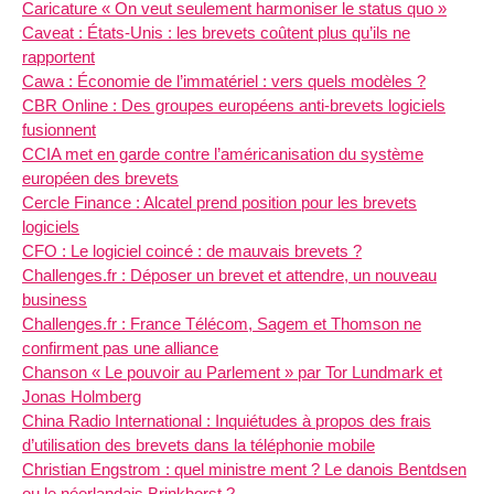
Caricature « On veut seulement harmoniser le status quo »
Caveat : États-Unis : les brevets coûtent plus qu’ils ne
rapportent
Cawa : Économie de l’immatériel : vers quels modèles ?
CBR Online : Des groupes européens anti-brevets logiciels
fusionnent
CCIA met en garde contre l’américanisation du système
européen des brevets
Cercle Finance : Alcatel prend position pour les brevets
logiciels
CFO : Le logiciel coincé : de mauvais brevets ?
Challenges.fr : Déposer un brevet et attendre, un nouveau
business
Challenges.fr : France Télécom, Sagem et Thomson ne
confirment pas une alliance
Chanson « Le pouvoir au Parlement » par Tor Lundmark et
Jonas Holmberg
China Radio International : Inquiétudes à propos des frais
d’utilisation des brevets dans la téléphonie mobile
Christian Engstrom : quel ministre ment ? Le danois Bentdsen
ou le néerlandais Brinkhorst ?