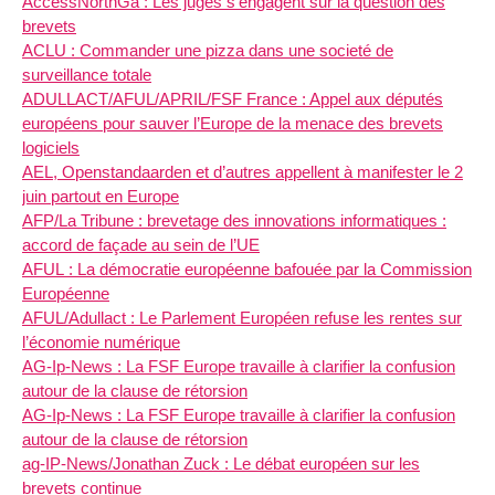
AccessNorthGa : Les juges s’engagent sur la question des
brevets
ACLU : Commander une pizza dans une societé de
surveillance totale
ADULLACT/AFUL/APRIL/FSF France : Appel aux députés
européens pour sauver l’Europe de la menace des brevets
logiciels
AEL, Openstandaarden et d’autres appellent à manifester le 2
juin partout en Europe
AFP/La Tribune : brevetage des innovations informatiques :
accord de façade au sein de l’UE
AFUL : La démocratie européenne bafouée par la Commission
Européenne
AFUL/Adullact : Le Parlement Européen refuse les rentes sur
l’économie numérique
AG-Ip-News : La FSF Europe travaille à clarifier la confusion
autour de la clause de rétorsion
AG-Ip-News : La FSF Europe travaille à clarifier la confusion
autour de la clause de rétorsion
ag-IP-News/Jonathan Zuck : Le débat européen sur les
brevets continue