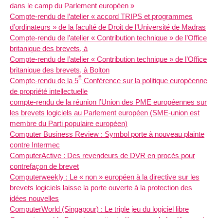
dans le camp du Parlement européen »
Compte-rendu de l’atelier « accord TRIPS et programmes
d’ordinateurs » de la faculté de Droit de l’Université de Madras
Compte-rendu de l’atelier « Contribution technique » de l’Office
britanique des brevets, à
Compte-rendu de l’atelier « Contribution technique » de l’Office
britanique des brevets, à Bolton
e
Compte-rendu de la 5
Conférence sur la politique européenne
de propriété intellectuelle
compte-rendu de la réunion l’Union des PME européennes sur
les brevets logiciels au Parlement européen (SME-union est
membre du Parti populaire européen)
Computer Business Review : Symbol porte à nouveau plainte
contre Intermec
ComputerActive : Des revendeurs de DVR en procès pour
contrefaçon de brevet
Computerweekly : Le « non » européen à la directive sur les
brevets logiciels laisse la porte ouverte à la protection des
idées nouvelles
ComputerWorld (Singapour) : Le triple jeu du logiciel libre