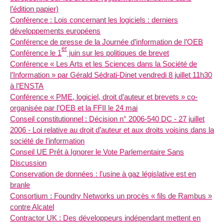
l’édition papier)
Conférence : Lois concernant les logiciels : derniers
développements européens
Conférence de presse de la Journée d’information de l’OEB
er
Conférence le 1
juin sur les politiques de brevet
Conférence « Les Arts et les Sciences dans la Société de
l’Information » par Gérald Sédrati-Dinet vendredi 8 juillet 11h30
à l’ENSTA
Conférence « PME, logiciel, droit d’auteur et brevets » co-
organisée par l’OEB et la FFII le 24 mai
Conseil constitutionnel : Décision n° 2006-540 DC - 27 juillet
2006 - Loi relative au droit d’auteur et aux droits voisins dans la
société de l’information
Conseil UE Prêt à Ignorer le Vote Parlementaire Sans
Discussion
Conservation de données : l’usine à gaz législative est en
branle
Consortium : Foundry Networks un procès « fils de Rambus »
contre Alcatel
Contractor UK : Des développeurs indépendant mettent en