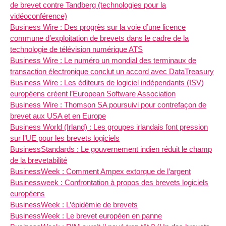
de brevet contre Tandberg (technologies pour la
vidéoconférence)
Business Wire : Des progrès sur la voie d’une licence
commune d’exploitation de brevets dans le cadre de la
technologie de télévision numérique ATS
Business Wire : Le numéro un mondial des terminaux de
transaction électronique conclut un accord avec DataTreasury
Business Wire : Les éditeurs de logiciel indépendants (ISV)
européens créent l’European Software Association
Business Wire : Thomson SA poursuivi pour contrefaçon de
brevet aux USA et en Europe
Business World (Irland) : Les groupes irlandais font pression
sur l’UE pour les brevets logiciels
BusinessStandards : Le gouvernement indien réduit le champ
de la brevetabilité
BusinessWeek : Comment Ampex extorque de l’argent
Businessweek : Confrontation à propos des brevets logiciels
européens
BusinessWeek : L’épidémie de brevets
BusinessWeek : Le brevet européen en panne