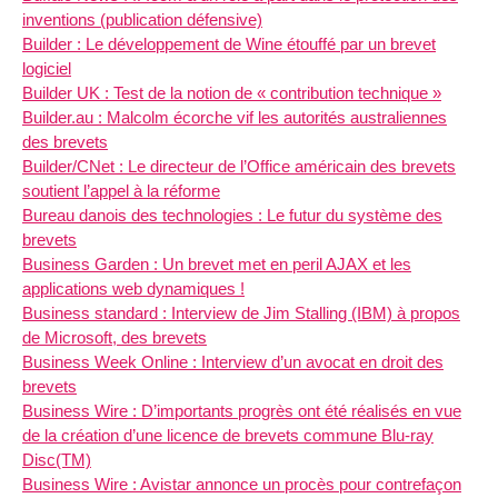
inventions (publication défensive)
Builder : Le développement de Wine étouffé par un brevet
logiciel
Builder UK : Test de la notion de « contribution technique »
Builder.au : Malcolm écorche vif les autorités australiennes
des brevets
Builder/CNet : Le directeur de l’Office américain des brevets
soutient l’appel à la réforme
Bureau danois des technologies : Le futur du système des
brevets
Business Garden : Un brevet met en peril AJAX et les
applications web dynamiques !
Business standard : Interview de Jim Stalling (IBM) à propos
de Microsoft, des brevets
Business Week Online : Interview d’un avocat en droit des
brevets
Business Wire : D’importants progrès ont été réalisés en vue
de la création d’une licence de brevets commune Blu-ray
Disc(TM)
Business Wire : Avistar annonce un procès pour contrefaçon