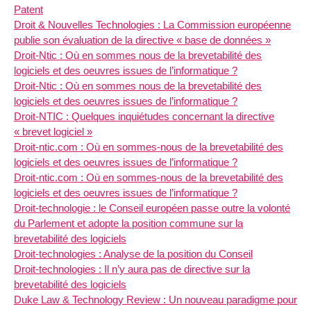
Patent
Droit & Nouvelles Technologies : La Commission européenne
publie son évaluation de la directive « base de données »
Droit-Ntic : Où en sommes nous de la brevetabilité des
logiciels et des oeuvres issues de l’informatique ?
Droit-Ntic : Où en sommes nous de la brevetabilité des
logiciels et des oeuvres issues de l’informatique ?
Droit-NTIC : Quelques inquiétudes concernant la directive
« brevet logiciel »
Droit-ntic.com : Où en sommes-nous de la brevetabilité des
logiciels et des oeuvres issues de l’informatique ?
Droit-ntic.com : Où en sommes-nous de la brevetabilité des
logiciels et des oeuvres issues de l’informatique ?
Droit-technologie : le Conseil européen passe outre la volonté
du Parlement et adopte la position commune sur la
brevetabilité des logiciels
Droit-technologies : Analyse de la position du Conseil
Droit-technologies : Il n’y aura pas de directive sur la
brevetabilité des logiciels
Duke Law & Technology Review : Un nouveau paradigme pour