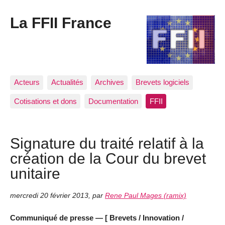
La FFII France
Acteurs
Actualités
Archives
Brevets logiciels
Cotisations et dons
Documentation
FFII
Signature du traité relatif à la
création de la Cour du brevet
unitaire
mercredi 20 février 2013
,
par
Rene Paul Mages (ramix)
Communiqué de presse — [ Brevets / Innovation /