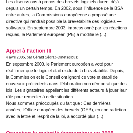
Les discussions à propos des brevets logiciels durent déjà
depuis un certain temps. En 2002, sous l’influence de la BSA
entre autres, la Commissions européenne a proposé une
directive qui rendrait possible la brevetabilité des logiciels —
softwares. En septembre 2003, impressionné par les réactions
reçues, le Parlement européen (PE) a modifié le (...)
Appel à l’action III
4 avril 2005, par Gérald Sédrati-Dinet (gibus)
En septembre 2003, le Parlement européen a voté pour
réaffirmer que le logiciel était exclu de la brevetabilité. Depuis,
la Commission et le Conseil ont ignoré ce vote et établi de
nouveaux précédents dans l’élaboration non démocratique des
lois. Les signataires appellent les différents acteurs à jouer leur
rôle pour remédier à cette situation.
Nous sommes préoccupés du fait que : Ces dernières
années, l’Office européen des brevets (OEB), en contradiction
avec la lettre et l’esprit de la loi, a accordé plus (...)
Organiser la majorité économique en 2005