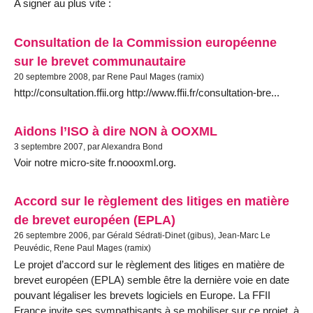
A signer au plus vite :
Consultation de la Commission européenne
sur le brevet communautaire
20 septembre 2008, par Rene Paul Mages (ramix)
http://consultation.ffii.org http://www.ffii.fr/consultation-bre...
Aidons l’ISO à dire NON à OOXML
3 septembre 2007, par Alexandra Bond
Voir notre micro-site fr.noooxml.org.
Accord sur le règlement des litiges en matière
de brevet européen (EPLA)
26 septembre 2006, par Gérald Sédrati-Dinet (gibus), Jean-Marc Le
Peuvédic, Rene Paul Mages (ramix)
Le projet d’accord sur le règlement des litiges en matière de
brevet européen (EPLA) semble être la dernière voie en date
pouvant légaliser les brevets logiciels en Europe. La FFII
France invite ses sympathisants à se mobiliser sur ce projet, à