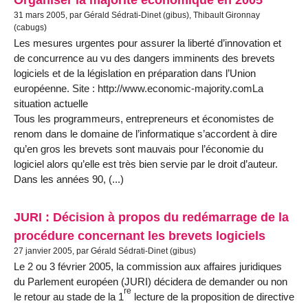
31 mars 2005, par Gérald Sédrati-Dinet (gibus), Thibault Gironnay
(cabugs)
Les mesures urgentes pour assurer la liberté d’innovation et
de concurrence au vu des dangers imminents des brevets
logiciels et de la législation en préparation dans l’Union
européenne. Site : http://www.economic-majority.comLa
situation actuelle
Tous les programmeurs, entrepreneurs et économistes de
renom dans le domaine de l’informatique s’accordent à dire
qu’en gros les brevets sont mauvais pour l’économie du
logiciel alors qu’elle est très bien servie par le droit d’auteur.
Dans les années 90, (...)
JURI : Décision à propos du redémarrage de la
procédure concernant les brevets logiciels
27 janvier 2005, par Gérald Sédrati-Dinet (gibus)
Le 2 ou 3 février 2005, la commission aux affaires juridiques
du Parlement européen (JURI) décidera de demander ou non
re
le retour au stade de la 1
lecture de la proposition de directive